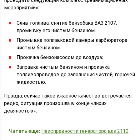
проводить следующий комплекс «реанимационных
мероприятий»:
Слив топлива, снятие бензобака ВАЗ 2107,
промывку его чистым бензином;
Промывка поплавковой камеры карбюратора
чистым бензином;
Прокачка бензонасосом до воздуха;
Заправка чистым бензином и прокачка
топливопроводов до заполнения чистой, горючей
жидкостью.
Правда, сейчас такое ужасное качество встречается
редко, ситуация произошла в конце «лихих
девяностых».
Читать еще:
Неисправности генератора ваз 2110