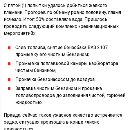
С пятой (!) попытки удалось добиться жалкого
пламени. Прогорев по объему ровно половину, пламя
исчезло. Итог: 50% составляла вода. Пришлось
проводить следующий комплекс «реанимационных
мероприятий»:
Слив топлива, снятие бензобака ВАЗ 2107,
промывку его чистым бензином;
Промывка поплавковой камеры карбюратора
чистым бензином;
Прокачка бензонасосом до воздуха;
Заправка чистым бензином и прокачка
топливопроводов до заполнения чистой, горючей
жидкостью.
Правда, сейчас такое ужасное качество встречается
редко, ситуация произошла в конце «лихих
девяностых».