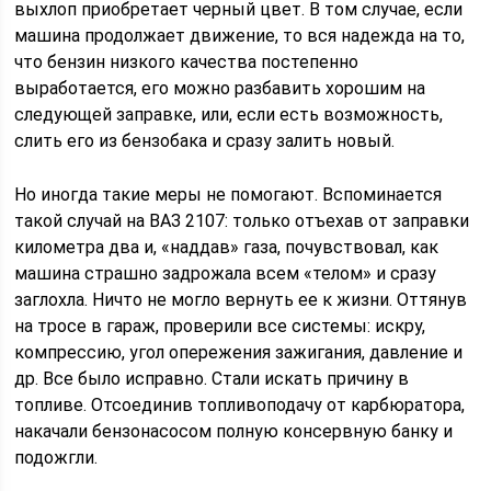
выхлоп приобретает черный цвет. В том случае, если
машина продолжает движение, то вся надежда на то,
что бензин низкого качества постепенно
выработается, его можно разбавить хорошим на
следующей заправке, или, если есть возможность,
слить его из бензобака и сразу залить новый.
Но иногда такие меры не помогают. Вспоминается
такой случай на ВАЗ 2107: только отъехав от заправки
километра два и, «наддав» газа, почувствовал, как
машина страшно задрожала всем «телом» и сразу
заглохла. Ничто не могло вернуть ее к жизни. Оттянув
на тросе в гараж, проверили все системы: искру,
компрессию, угол опережения зажигания, давление и
др. Все было исправно. Стали искать причину в
топливе. Отсоединив топливоподачу от карбюратора,
накачали бензонасосом полную консервную банку и
подожгли.