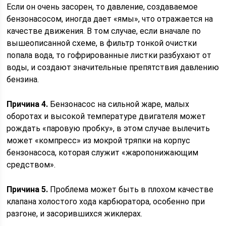
Если он очень засорен, то давление, создаваемое
бензонасосом, иногда дает «ямы», что отражается на
качестве движения. В том случае, если вначале по
вышеописанной схеме, в фильтр тонкой очистки
попала вода, то гофрированные листки разбухают от
воды, и создают значительные препятствия давлению
бензина.
Причина 4.
Бензонасос на сильной жаре, малых
оборотах и высокой температуре двигателя может
рождать «паровую пробку», в этом случае вылечить
может «компресс» из мокрой тряпки на корпус
бензонасоса, которая служит «жаропонижающим
средством».
Причина 5.
Проблема может быть в плохом качестве
клапана холостого хода карбюратора, особенно при
разгоне, и засорившихся жиклерах.