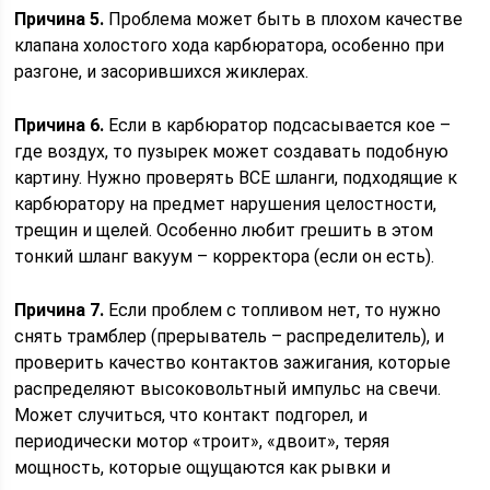
Причина 5.
Проблема может быть в плохом качестве
клапана холостого хода карбюратора, особенно при
разгоне, и засорившихся жиклерах.
Причина 6.
Если в карбюратор подсасывается кое –
где воздух, то пузырек может создавать подобную
картину. Нужно проверять ВСЕ шланги, подходящие к
карбюратору на предмет нарушения целостности,
трещин и щелей. Особенно любит грешить в этом
тонкий шланг вакуум – корректора (если он есть).
Причина 7.
Если проблем с топливом нет, то нужно
снять трамблер (прерыватель – распределитель), и
проверить качество контактов зажигания, которые
распределяют высоковольтный импульс на свечи.
Может случиться, что контакт подгорел, и
периодически мотор «троит», «двоит», теряя
мощность, которые ощущаются как рывки и