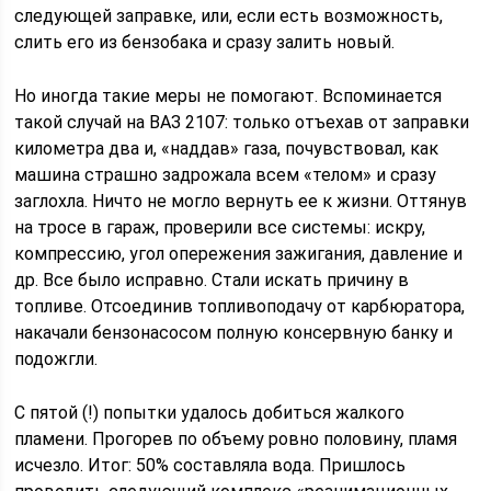
следующей заправке, или, если есть возможность,
слить его из бензобака и сразу залить новый.
Но иногда такие меры не помогают. Вспоминается
такой случай на ВАЗ 2107: только отъехав от заправки
километра два и, «наддав» газа, почувствовал, как
машина страшно задрожала всем «телом» и сразу
заглохла. Ничто не могло вернуть ее к жизни. Оттянув
на тросе в гараж, проверили все системы: искру,
компрессию, угол опережения зажигания, давление и
др. Все было исправно. Стали искать причину в
топливе. Отсоединив топливоподачу от карбюратора,
накачали бензонасосом полную консервную банку и
подожгли.
С пятой (!) попытки удалось добиться жалкого
пламени. Прогорев по объему ровно половину, пламя
исчезло. Итог: 50% составляла вода. Пришлось