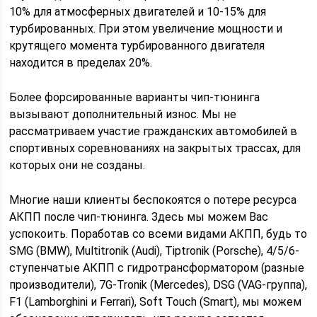
10% для атмосферных двигателей и 10-15% для
турбированных. При этом увеличение мощности и
крутящего момента турбированного двигателя
находится в пределах 20%.
Более форсированные варианты чип-тюнинга
вызывают дополнительный износ. Мы не
рассматриваем участие гражданских автомобилей в
спортивных соревнованиях на закрытых трассах, для
которых они не созданы.
Многие наши клиенты беспокоятся о потере ресурса
АКПП после чип-тюнинга. Здесь мы можем Вас
успокоить. Поработав со всеми видами АКПП, будь то
SMG (BMW), Multitronik (Audi), Tiptronik (Porsche), 4/5/6-
ступенчатые АКПП с гидротрансформатором (разные
производители), 7G-Tronik (Mercedes), DSG (VAG-группа),
F1 (Lamborghini и Ferrari), Soft Touch (Smart), мы можем