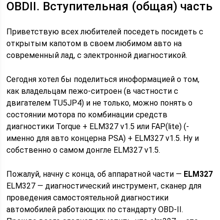
OBDII. Вступительная (общая) часть
Приветствую всех любителей поседеть посидеть с
открытым капотом в своем любимом авто на
современный лад, с электронной диагностикой.
Сегодня хотел бы поделиться иноформацией о том,
как владельцам пежо-ситроен (в частности с
двигателем TU5JP4) и не только, можно понять о
состоянии мотора по комбинации средств
диагностики Torque + ELM327 v1.5 или FAP(lite) (-
именно для авто концерна PSA) + ELM327 v1.5. Ну и
собственно о самом донгле ELM327 v1.5.
Пожалуй, начну с конца, об аппаратной части —
ELM327
ELM327 — диагностический инструмент, сканер для
проведения самостоятельной диагностики
автомобилей работающих по стандарту OBD-II.