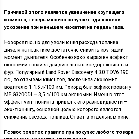
Причиной этого является увеличение крутящего
момента, теперь машина получает одинаковое
ускорение при меньшем нажатии на педаль газа.
Невероятно, но для увеличения расхода топлива
дизеля на практике достаточно снизить крутящий
момент двигателя. Особенно ярко выражен эффект
экономии топлива для дизельных внедорожников и
фур. Популярный Land Rover Discovery 4 3.0 TDV6 190
л.с., по отзывам клиентов, после чипа экономит
водителю 1-1.5 л/100 км. Рекорд был зафиксирован у
MB G320CDI — 3,5 л/100 км экономии. Именно этот
эффект чип-тюнинга привел к его разновидности —
эко-тюнингу, основной целью которого является
снижение расхода топлива. Ответ в отдельном окне.
Первое золотое правило при покупке любого товара