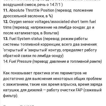
воздушной смеси, речь о 14.7/1 )
11.
Absolute Throttle Position (перевод: положение
дроссельной заслонки, в %)
12.
Oxygen sensor voltages/associated short term fuel
trims (перевод: напряжение на лямбда-зондах: до и
после катализатора, в Вольтах)
13.
Fuel System status (перевод: режим работы
системы топливной коррекции; всего два значения:
‘открытый’ и ‘закрытый’ контур, определяет работу
обратной связи по лямбда-зонду)
14.
Fuel Pressure (перевод: давление в топливной рампе)
Как показывает практика этих параметров не
достаточно для выяснения некоторых общих проблем
с зажиганием, такие как время впрыска, время заряда
катушки, для дизелей — работу очистки FAP (сажевый
фильтр).