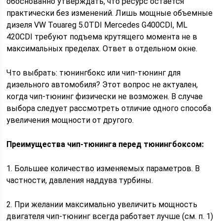
обоснованно утверждать, что ресурс остается
практически без изменений. Лишь мощные объемные
дизеля VW Touareg 5.0TDI Mercedes G400CDI, ML
420CDI требуют подъема крутящего момента не в
максимальных пределах. Ответ в отдельном окне.
Что выбрать: тюнингбокс или чип-тюнинг для
дизельного автомобиля? Этот вопрос не актуален,
когда чип-тюнинг физически не возможен. В случае
выбора следует рассмотреть отличие одного способа
увеличения мощности от другого.
Преимущества чип-тюнинга перед тюнингбоксом:
1. Большее количество изменяемых параметров. В
частности, давления наддува турбины.
2. При желании максимально увеличить мощность
двигателя чип-тюнинг всегда работает лучше (см. п. 1)