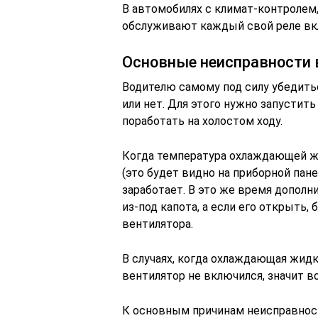
В автомобилях с климат-контролем,
обслуживают каждый свой реле вк
Основные неисправности 
Водителю самому под силу убедить
или нет. Для этого нужно запустит
поработать на холостом ходу.
Когда температура охлаждающей ж
(это будет видно на приборной пан
заработает. В это же время допол
из-под капота, а если его открыть,
вентилятора.
В случаях, когда охлаждающая жидк
вентилятор не включился, значит во
К основным причинам неисправнос