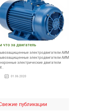
м что за двигатель
рывозащищенные электродвигатели АИМ
рывозащищенные электродвигатели АИМ
нхронные электрические двигатели
...
01.06.2020
Свежие публикации