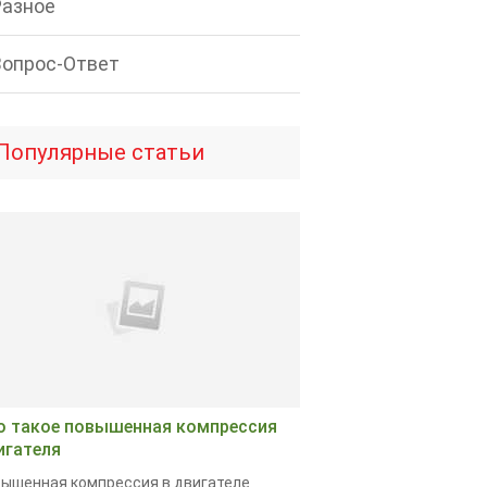
Разное
Вопрос-Ответ
Популярные статьи
о такое повышенная компрессия
игателя
ышенная компрессия в двигателе