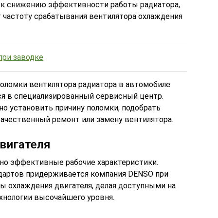
т к снижению эффективности работы радиатора,
 частоту срабатывания вентилятора охлаждения
при заводке
поломки вентилятора радиатора в автомобиле
ся в специализированный сервисный центр.
но установить причину поломки, подобрать
ачественный ремонт или замену вентилятора.
вигателя
но эффективные рабочие характеристики.
ндартов придерживается компания DENSO при
 охлаждения двигателя, делая доступными на
хнологии высочайшего уровня.