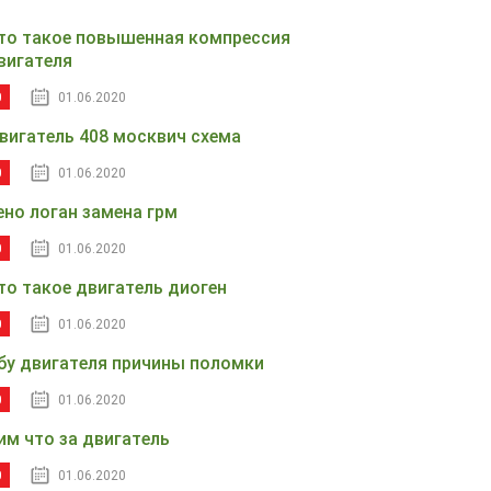
то такое повышенная компрессия
вигателя
0
01.06.2020
вигатель 408 москвич схема
0
01.06.2020
ено логан замена грм
0
01.06.2020
то такое двигатель диоген
0
01.06.2020
бу двигателя причины поломки
0
01.06.2020
им что за двигатель
0
01.06.2020