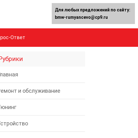
Для любых предложений по сайту:
bmw-rumyancevo@cp9.ru
прос-Ответ
Рубрики
Главная
Ремонт и обслуживание
Тюнинг
Устройство