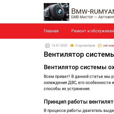
Bmw-rumyan
БМВ Мастер — Автожу
Главная
Ремонт и обслужива
16.01.2020
0 просмотров
нет ко
Вентилятор систем
Вентилятор системы о
Всем привет! В данной статье мы 
охлаждения ДВС, его особенности 
способы их устранения.
Принцип работы вентилят
В процессе работы двигатель выде