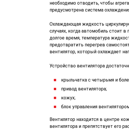
необходимо отводить, чтобы агрега
предусмотрена система охлаждения
Охлаждающая жидкость циркулируе
случаях, когда автомобиль стоит в
долгое время, температура жидкос
предотвратить перегрев самостоят
вентилятор, который охлаждает на
Устройство вентилятора достаточн
крыльчатка с четырьмя и боле
привод вентилятора;
кожух;
блок управления вентилятором
Вентилятор находится в центре кож
вентилятора и препятствует его ра