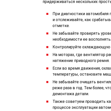
придерживаться нескольких просты
При диагностики автомобиля
и отслеживайте, как срабатыв
отметке.
Не забывайте проверять уров
необходимости ее восполнять
Контролируйте охлаждающую с
На моторах, где вентилятор р
натяжение приводного ремня.
Если во время движения, охл
температуры, остановите маши
Не забывайте очищать вентиля
реже раза в год. Тем более, ч
демонтажа детали.
Также советуем проводить каж
процессе эксплуатации автомо