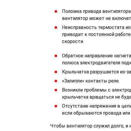
Поломка привода вентилятора
вентилятор может не включат
Неисправность термостата ил
приводит к постоянной работ
скорости.
Обратное направление нагнета
полюса электродвигателя под
Крыльчатка разрушается из-за
«Залипли» контакты реле.
Возникли проблемы с электрод
крыльчатка вращаться не буде
Отсутствие напряжения в цепи
если обрываются провода или 
Чтобы вентилятор служил долго, и н