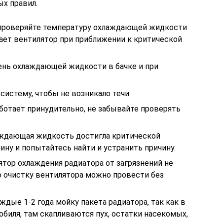
х правил.
 проверяйте температуру охлаждающей жидкости
ает вентилятор при приближении к критической
ень охлаждающей жидкости в бачке и при
.
истему, чтобы не возникало течи.
аботает принудительно, не забывайте проверять
аждающая жидкость достигла критической
ну и попытайтесь найти и устранить причину.
тор охлаждения радиатора от загрязнений не
то очистку вентилятора можно провести без
дые 1-2 года мойку пакета радиатора, так как в
биля, там скапливаются пух, остатки насекомых,