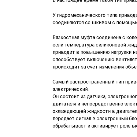
В настоящее время такой тип приво
У гидромеханического типа привода
соединяются со шкивом с помощью 
Вязкостная муфта соединена с кол
если температура силиконовой жид
приводит в повышению нагрузки на
способствует включению вентилято
происходит за счет изменения объе
Самый распространенный тип прив
электрический.
Он состоит из датчика, электронно
двигателя и непосредственно элек
охлаждающей жидкости в двигателе
передает сигнал в электронный бло
обрабатывает и активирует реле в