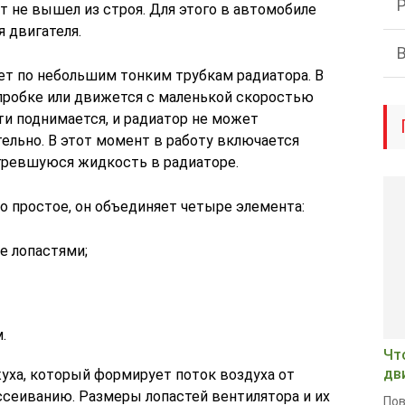
т не вышел из строя. Для этого в автомобиле
 двигателя.
т по небольшим тонким трубкам радиатора. В
 пробке или движется с маленькой скоростью
ти поднимается, и радиатор не может
ельно. В этот момент в работу включается
гревшуюся жидкость в радиаторе.
о простое, он объединяет четыре элемента:
е лопастями;
.
Чт
дв
уха, который формирует поток воздуха от
ссеиванию. Размеры лопастей вентилятора и их
Пов