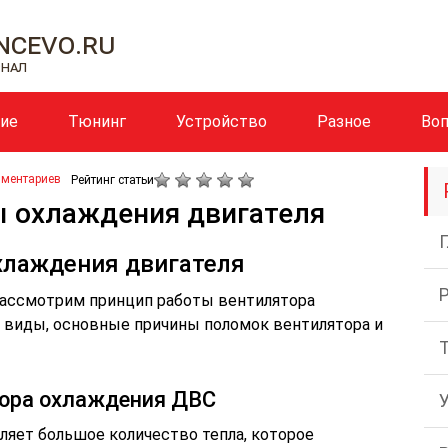
cevo.ru
рнал
ние
Тюнинг
Устройство
Разное
Во
мментариев
Рейтинг статьи
ы охлаждения двигателя
хлаждения двигателя
рассмотрим принцип работы вентилятора
и виды, основные причины поломок вентилятора и
ора охлаждения ДВС
ляет большое количество тепла, которое