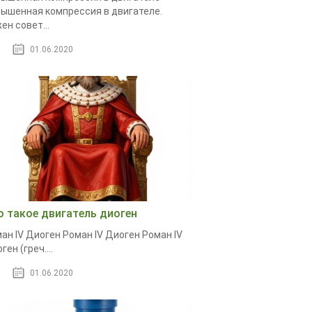
ышенная компрессия в двигателе.
ен совет...
01.06.2020
о такое двигатель диоген
ан IV Диоген Роман IV Диоген Роман IV
ген (греч....
01.06.2020