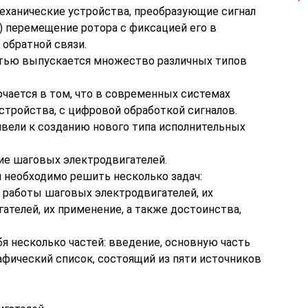
еханические устройства, преобразующие сигнал
е) перемещение ротора с фиксацией его в
 обратной связи.
тью выпускается множество различных типов
чается в том, что в современных системах
стройства, с цифровой обработкой сигналов.
вели к созданию нового типа исполнительных
ние шаговых электродвигателей.
 необходимо решить несколько задач:
 работы шаговых электродвигателей, их
ателей, их применение, а также достоинства,
я несколько частей: введение, основную часть
рафический список, состоящий из пяти источников