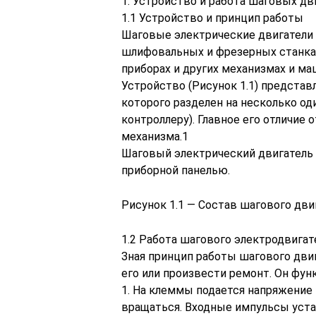
1. Устройство и работа шаговых дв
1.1 Устройство и принцип работы
Шаговые электрические двигатели
шлифовальных и фрезерных станках
приборах и других механизмах и ма
Устройство (Рисунок 1.1) представ
которого разделен на несколько од
контроллеру). Главное его отличие
механизма.1
Шаговый электрический двигатель 
приборной панелью.
Рисунок 1.1 — Состав шагового дви
1.2 Работа шагового электродвигат
Зная принцип работы шагового дви
его или произвести ремонт. Он фу
1. На клеммы подается напряжение
вращаться. Входные импульсы уста