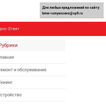
Для любых предложений по сайту:
bmw-rumyancevo@cp9.ru
прос-Ответ
Рубрики
Главная
Ремонт и обслуживание
Тюнинг
Устройство