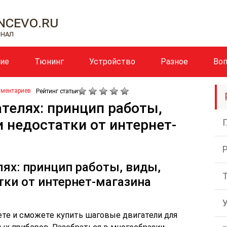
cevo.ru
рнал
ние
Тюнинг
Устройство
Разное
Во
мментариев
Рейтинг статьи
ателях: принцип работы,
 недостатки от интернет-
лях: принцип работы, виды,
тки от интернет-магазина
ете и сможете купить шаговые двигатели для