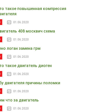
то такое повышенная компрессия
вигателя
0
01.06.2020
вигатель 408 москвич схема
0
01.06.2020
ено логан замена грм
0
01.06.2020
то такое двигатель диоген
0
01.06.2020
бу двигателя причины поломки
0
01.06.2020
им что за двигатель
0
01.06.2020