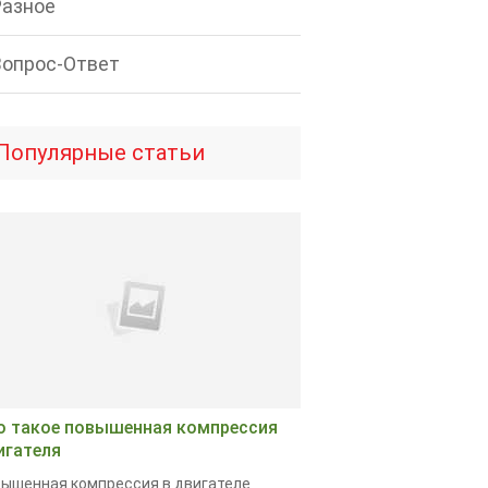
Разное
Вопрос-Ответ
Популярные статьи
о такое повышенная компрессия
игателя
ышенная компрессия в двигателе