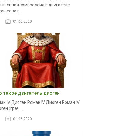
ышенная компрессия в двигателе.
ен совет...
01.06.2020
о такое двигатель диоген
ан IV Диоген Роман IV Диоген Роман IV
ген (греч....
01.06.2020