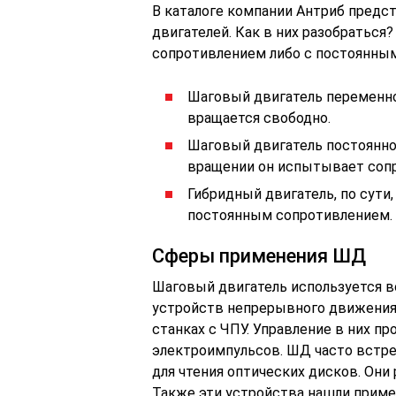
В каталоге компании Антриб пред
двигателей. Как в них разобрать
сопротивлением либо с постоянным
Шаговый двигатель переменно
вращается свободно.
Шаговый двигатель постоянно
вращении он испытывает соп
Гибридный двигатель, по сут
постоянным сопротивлением.
Сферы применения ШД
Шаговый двигатель используется в
устройств непрерывного движения 
станках с ЧПУ. Управление в них 
электроимпульсов. ШД часто встре
для чтения оптических дисков. Он
Также эти устройства нашли приме