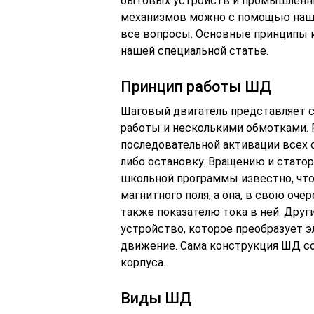
бытовых устройств и промышленны
механизмов можно с помощью наши
все вопросы. Основные принципы 
нашей специальной статье.
Принцип работы ШД
Шаговый двигатель представляет 
работы и несколькими обмотками. Р
последовательной активации всех 
либо остановку. Вращению и статор
школьной программы известно, что
магнитного поля, а она, в свою оче
также показателю тока в ней. Друг
устройство, которое преобразует 
движение. Сама конструкция ШД со
корпуса.
Виды ШД