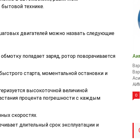
 бытовой технике.
шаговых двигателей можно назвать следующие
 обмотку попадает заряд, ротор поворачивается
Аи
Вз
Вз
быстрого старта, моментальной остановки и
Аси
АИМ
теризуется высокоточной величиной
0
астания процента погрешности с каждым
нных скоростях.
ечивает длительный срок эксплуатации и