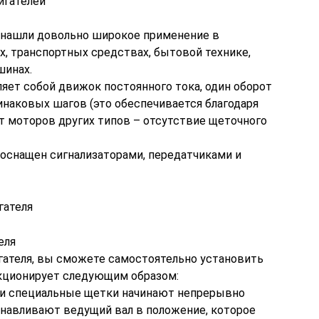
игателей
 нашли довольно широкое применение в
, транспортных средствах, бытовой технике,
шинах.
ляет собой движок постоянного тока, один оборот
инаковых шагов (это обеспечивается благодаря
 от моторов других типов – отсутствие щеточного
оснащен сигнализаторами, передатчиками и
гателя
еля
гателя, вы сможете самостоятельно установить
нкционирует следующим образом:
 и специальные щетки начинают непрерывно
навливают ведущий вал в положение, которое