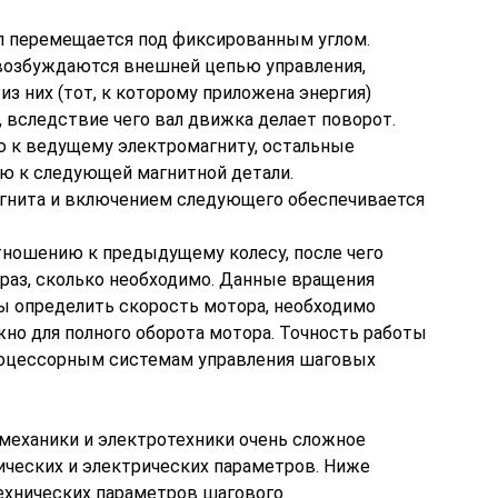
л перемещается под фиксированным углом.
 возбуждаются внешней цепью управления,
из них (тот, к которому приложена энергия)
, вследствие чего вал движка делает поворот.
 к ведущему электромагниту, остальные
ю к следующей магнитной детали.
агнита и включением следующего обеспечивается
тношению к предыдущему колесу, после чего
 раз, сколько необходимо. Данные вращения
ы определить скорость мотора, необходимо
жно для полного оборота мотора. Точность работы
роцессорным системам управления шаговых
 механики и электротехники очень сложное
ческих и электрических параметров. Ниже
ехнических параметров шагового