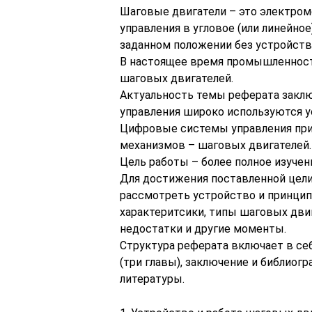
Шаговые двигатели – это электром
управления в угловое (или линейно
заданном положении без устройств
В настоящее время промышленнос
шаговых двигателей.
Актуальность темы реферата заклю
управления широко используются у
Цифровые системы управления при
механизмов – шаговых двигателей.
Цель работы – более полное изуче
Для достижения поставленной цели
рассмотреть устройство и принцип
характеритсики, типы шаговых двиг
недостатки и другие моменты.
Структура реферата включает в себ
(три главы), заключение и библиог
литературы.