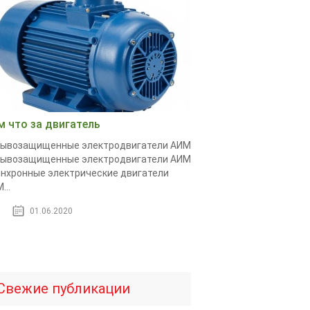
м что за двигатель
рывозащищенные электродвигатели АИМ
рывозащищенные электродвигатели АИМ
нхронные электрические двигатели
...
01.06.2020
Свежие публикации