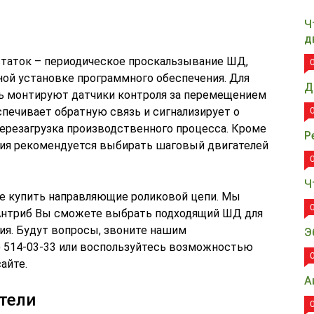
Ч
д
статок – периодическое проскальзывание ШД,
ной установке программного обеспечения. Для
Д
ль монтируют датчики контроля за перемещением
печивает обратную связь и сигнализирует о
ерезагрузка производственного процесса. Кроме
Р
ния рекомендуется выбирать шаговый двигателей
Ч
е купить направляющие роликовой цепи. Мы
 Антриб Вы сможете выбрать подходящий ШД для
ия. Будут вопросы, звоните нашим
Э
5) 514-03-33 или воспользуйтесь возможностью
айте.
А
тели