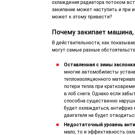
охлаждения радиатора потоком встр
закипание может наступить и при 
может к этому привести?
Почему закипает машина
В действительности, как показыва
могут самые разные обстоятельств
Оставленная с зимы заслонка
многие автомобилисты устана
теплоизоляционного материала
потери тепла при кратковреме
в лоб снега. Однако если забы
способна существенно наруши
будет охлаждаться, антифриз 
двигателя не будет отводить
Недостаточный уровень анти
мало, то и эффективность охл