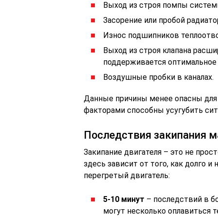
Выход из строя помпы систем
Засорение или пробой радиато
Износ подшипников теплоотво
Выход из строя клапана расшир
поддерживается оптимальное 
Воздушные пробки в каналах.
Данные причины менее опасны для 
факторами способны усугубить ситу
Последствия закипания 
Закипание двигателя – это не прос
здесь зависит от того, как долго и
перегретый двигатель:
5-10 минут
– последствий в б
могут несколько оплавиться т