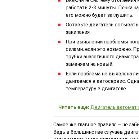
Включите систему отопления 
работать 2-3 минуты. Печка ча
его можно будет заглушить.
Оставьте двигатель остывать
закипания.
При выявлении проблемы попр
силами, если это возможно. 
трубки аналогичного диаметр
заменяем на новый.
Если проблема не выявлена ли
двигаемся в автосервис. Одна
температуру в двигателе.
Читать еще:
Двигатель автомат 
Самое же главное правило – не за
Ведь в большинстве случаев двига