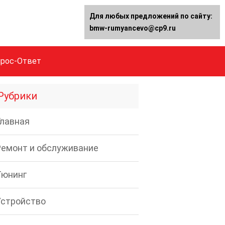
Для любых предложений по сайту:
bmw-rumyancevo@cp9.ru
прос-Ответ
Рубрики
Главная
Ремонт и обслуживание
Тюнинг
Устройство