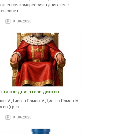
ышенная компрессия в двигателе.
ен совет...
01.06.2020
о такое двигатель диоген
ан IV Диоген Роман IV Диоген Роман IV
ген (греч....
01.06.2020