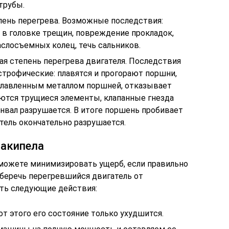
трубы.
пень перегрева. Возможные последствия:
 в головке трещин, повреждение прокладок,
слосъемных колец, течь сальников.
ая степень перегрева двигателя. Последствия
строфические: плавятся и прогорают поршни,
лавленным металлом поршней, отказывает
ются трущиеся элементы, клапанные гнезда
вал разрушается. В итоге поршень пробивает
атель окончательно разрушается.
закипела
 можете минимизировать ущерб, если правильно
сберечь перегревшийся двигатель от
ть следующие действия:
от этого его состояние только ухудшится.