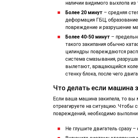
наличии видимого выхлопа из 
Более 20 минут
– средняя сте
деформация ГБЦ, образование
повреждение и разрушение ма
Более 40-50 минут
– предельн
такого закипания обычно ката
цилиндры повреждаются расп
система смазывания, разруша
вылетают, вращающийся колен
стенку блока, после чего двиг
Что делать если машина 
Если ваша машина закипела, то вы
отреагируете на ситуацию. Чтобы 
повреждений, необходимо выполни
Не глушите двигатель сразу – 