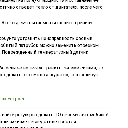
машины на полную мощность и оставляем ее
стично отведет тепло от двигателя, после чего
. В это время пытаемся выяснить причину
обуйте устранить неисправность своими
Пробитый патрубок можно заменить отрезком
а. Поврежденный температурный датчик
бо если ее нельзя устранить своими силами, то
ко делать это нужно аккуратно, контролируя
как устроен
бывайте регулярно делать ТО своему автомобилю!
тель закипает вследствие простой