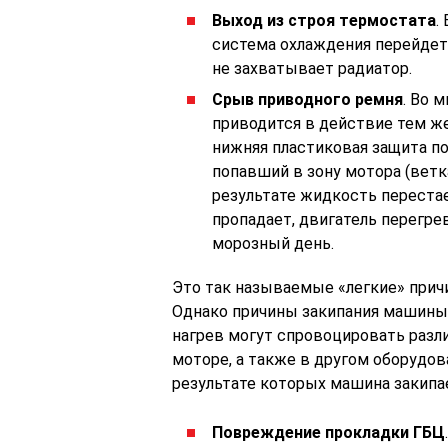
Выход из строя термостата
.
система охлаждения перейдет
не захватывает радиатор.
Срыв приводного ремня
. Во 
приводится в действие тем же
нижняя пластиковая защита по
попавший в зону мотора (ветка
результате жидкость перестае
пропадает, двигатель перегре
морозный день.
Это так называемые «легкие» прич
Однако причины закипания машины 
нагрев могут спровоцировать раз
моторе, а также в другом оборудов
результате которых машина закипа
Повреждение прокладки ГБЦ