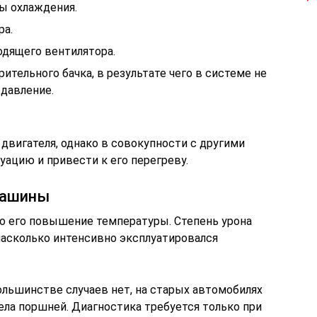
ы охлаждения.
ра.
дящего вентилятора.
ительного бачка, в результате чего в системе не
давление.
двигателя, однако в совокупности с другими
ацию и привести к его перегреву.
машины
то его повышение температуры. Степень урона
 насколько интенсивно эксплуатировался
ольшинстве случаев нет, на старых автомобилях
ела поршней. Диагностика требуется только при