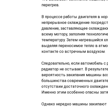
перегрев.
В процессе работы двигателя в но
непрерывное охлаждение посредст
давление, заставляющее охлаждаю
всему мотору, заполняя технологич
температуру. Затем нагревшийся хл
выделяя переносимое тепло в атмо
контакте со встречным воздухом.
Следовательно, если автомобиль с
радиатор не остывает. В результат
вероятность закипания машины воз
большинства современных двигател
отсутствии достаточного охлаждени
Именно этим особенно опасны затя
Однако нередко машины закипают 