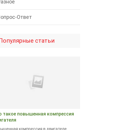
Разное
Вопрос-Ответ
Популярные статьи
о такое повышенная компрессия
игателя
ышенная компрессия в двигателе