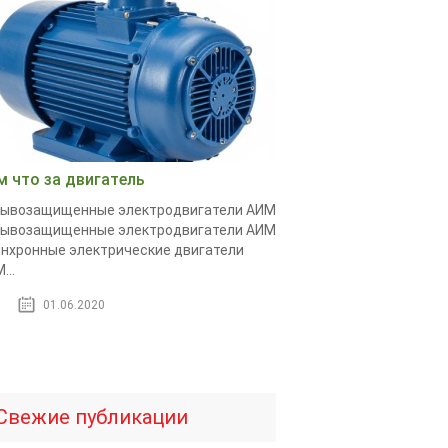
м что за двигатель
рывозащищенные электродвигатели АИМ
рывозащищенные электродвигатели АИМ
нхронные электрические двигатели
...
01.06.2020
Свежие публикации