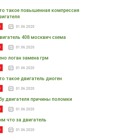
то такое повышенная компрессия
вигателя
0
01.06.2020
вигатель 408 москвич схема
0
01.06.2020
ено логан замена грм
0
01.06.2020
то такое двигатель диоген
0
01.06.2020
бу двигателя причины поломки
0
01.06.2020
им что за двигатель
0
01.06.2020