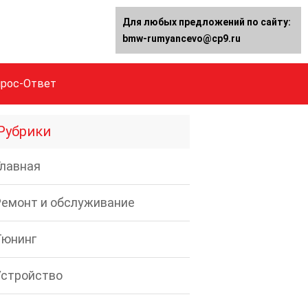
Для любых предложений по сайту:
bmw-rumyancevo@cp9.ru
прос-Ответ
Рубрики
Главная
Ремонт и обслуживание
Тюнинг
Устройство