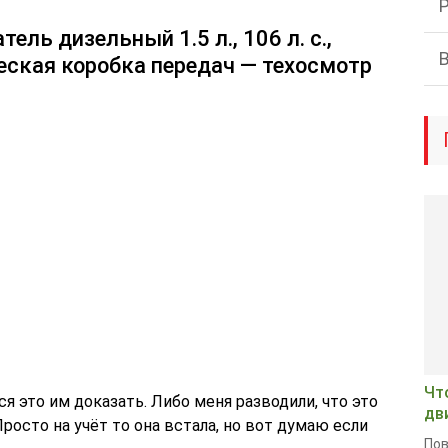
тель дизельный 1.5 л., 106 л. с.,
еская коробка передач — техосмотр
Чт
ся это им доказать. Либо меня разводили, что это
дв
росто на учёт то она встала, но вот думаю если
Пов