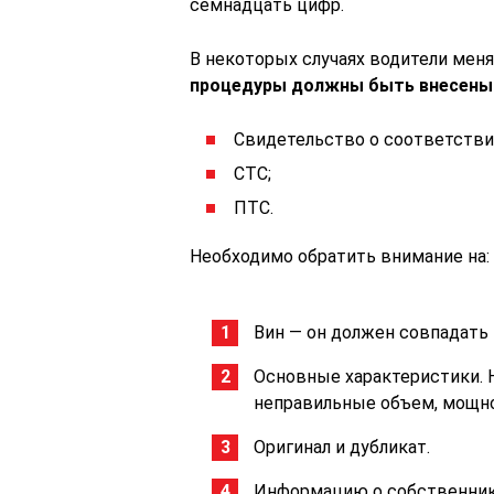
семнадцать цифр.
В некоторых случаях водители мен
процедуры должны быть внесены 
Свидетельство о соответстви
СТС;
ПТС.
Необходимо обратить внимание на:
Вин — он должен совпадать 
Основные характеристики.
неправильные объем, мощно
Оригинал и дубликат.
Информацию о собственник