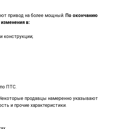
яют привод на более мощный.
По окончанию
изменения в:
и конструкции;
по ПТС.
 Некоторые продавцы намеренно указывают
сть и прочие характеристики.
ах.