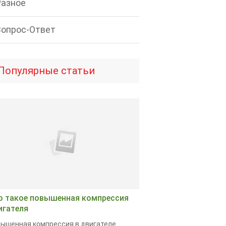
Разное
Вопрос-Ответ
Популярные статьи
о такое повышенная компрессия
игателя
ышенная компрессия в двигателе