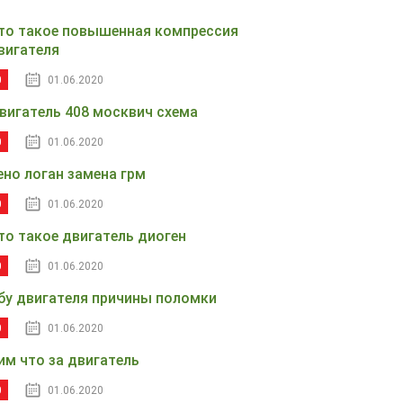
то такое повышенная компрессия
вигателя
0
01.06.2020
вигатель 408 москвич схема
0
01.06.2020
ено логан замена грм
0
01.06.2020
то такое двигатель диоген
0
01.06.2020
бу двигателя причины поломки
0
01.06.2020
им что за двигатель
0
01.06.2020