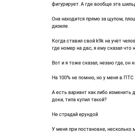
фигурирует. А где вообще эта шиль
Она находится прямо за щупом, площ
дизеле.
Когда ставил свой k9k на учёт чело
где номер на двс, я ему сказал что н
Вот и я тоже сказал, незаю где, он к
На 100% не помню, но у меня в ПТ
А есть вариант как либо изменить
доки, типа купил такой?
Не страдай ерундой
У меня при постановке, несколько 