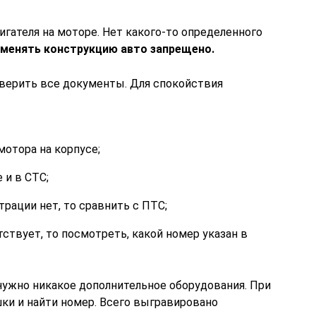
гателя на моторе. Нет какого-то определенного
 менять конструкцию авто запрещено.
верить все документы. Для спокойствия
отора на корпусе;
 и в СТС;
трации нет, то сравнить с ПТС;
тствует, то посмотреть, какой номер указан в
нужно никакое дополнительное оборудования. При
и и найти номер. Всего выгравировано