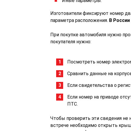
Иные параметры.
Изготовители фиксируют номер дви
параметра расположения.
В России
При покупке автомобиля нужно про
покупателя нужно:
Посмотреть номер электром
Сравнить данные на корпусе
Если свидетельства о регис
Если номер на приводе отсу
ПТС.
Чтобы проверить эти сведения не 
встрече необходимо открыть крышк