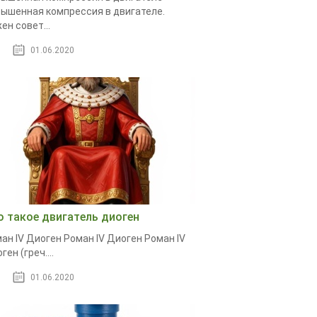
ышенная компрессия в двигателе.
ен совет...
01.06.2020
о такое двигатель диоген
ан IV Диоген Роман IV Диоген Роман IV
ген (греч....
01.06.2020